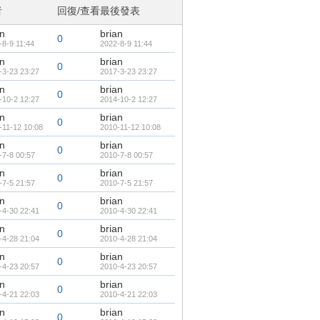
者
回復/查看
最後發表
an
brian
0
-8-9 11:44
2022-8-9 11:44
an
brian
0
-3-23 23:27
2017-3-23 23:27
an
brian
0
-10-2 12:27
2014-10-2 12:27
an
brian
0
-11-12 10:08
2010-11-12 10:08
an
brian
0
-7-8 00:57
2010-7-8 00:57
an
brian
0
-7-5 21:57
2010-7-5 21:57
an
brian
0
-4-30 22:41
2010-4-30 22:41
an
brian
0
-4-28 21:04
2010-4-28 21:04
an
brian
0
-4-23 20:57
2010-4-23 20:57
an
brian
0
-4-21 22:03
2010-4-21 22:03
an
brian
0