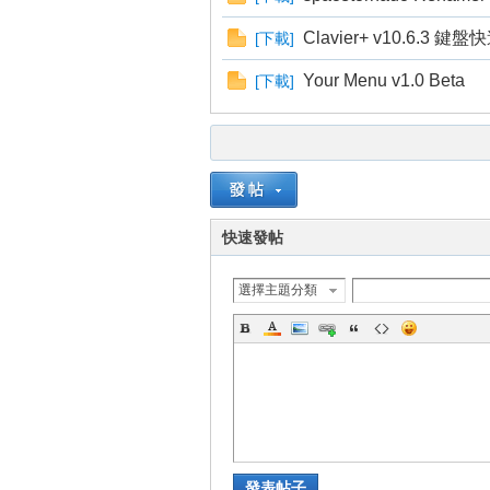
Clavier+ v10.6.3
[
下載
]
Your Menu v1.0 Beta
[
下載
]
壇
快速發帖
選擇主題分類
】
發表帖子