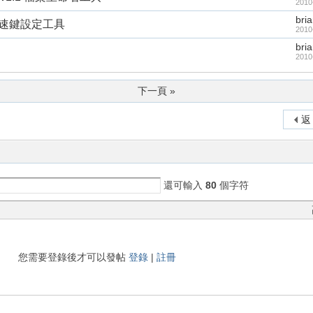
2010
bri
 鍵盤快速鍵設定工具
2010
bri
2010
下一頁 »
返
還可輸入
80
個字符
您需要登錄後才可以發帖
登錄
|
註冊