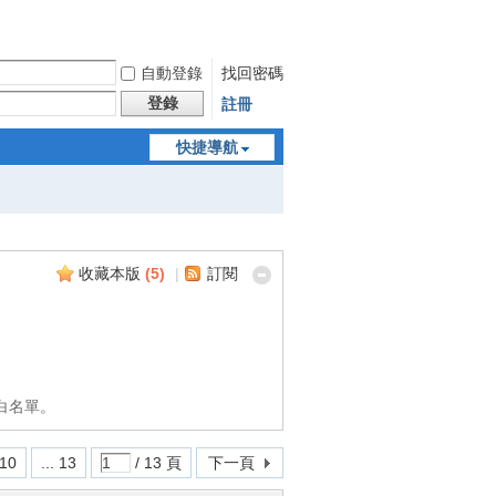
自動登錄
找回密碼
登錄
註冊
快捷導航
收藏本版
(
5
)
|
訂閱
白名單。
10
... 13
/ 13 頁
下一頁