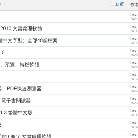
新窗
多
作
bri
2022
bri
rter 2010 文書處理軟體
2011
bri
體中文字型）全部48個檔案
2014
bri
.0
2025
bri
F編輯、預覽、轉檔軟體
2024
bri
2013
bri
編輯器、PDF快速瀏覽器
2025
bri
6.47 電子書閱讀器
2023
bri
12.1.3 繁體中文版
2011
bri
載
2014
bri
可商用的 Office 文書處理軟體