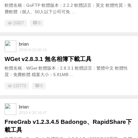
軟體名稱：GoFTP 軟體版本：2.2.2 軟體語言：英文 軟體性質：免
費軟體（個人、50人以下公司可免 ...
15927
0
brian
2010-6-15 00:19
WGet v2.8.3.1 無名相簿下載工具
軟體名稱：WGet 軟體版本：2.8.3.1 軟體語言：繁體中文 軟體性
質：免費軟體 檔案大小：5.81MB ...
115773
0
brian
2010-4-20 16:47
FreeGrab v1.2.3.4.5 Badongo、RapidShare下
載工具