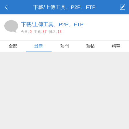
下載/上傳工具、P2P、FTP
下載/上傳工具、P2P、FTP
今日:
0
主題:
87
排名:
13
全部
最新
熱門
熱帖
精華