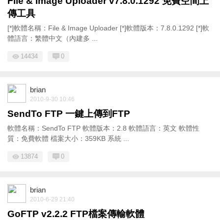
File & Image Uploader v7.8.0.1292 免費空間上
傳工具
[*]軟體名稱：File & Image Uploader [*]軟體版本：7.8.0.1292 [*]軟
體語言：繁體中文（內建多 ...
14434
0
brian
2010-9-30 10:46
SendTo FTP 一鍵上傳到FTP
軟體名稱：SendTo FTP 軟體版本：2.8 軟體語言：英文 軟體性
質：免費軟體 檔案大小：359KB 系統 ...
13874
0
brian
2010-6-29 21:40
GoFTP v2.2.2 FTP檔案傳輸軟體