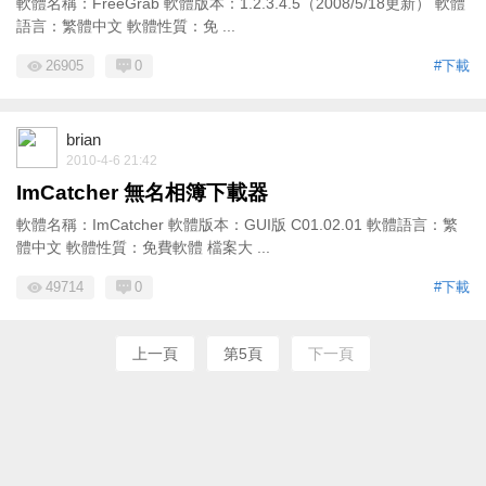
軟體名稱：FreeGrab 軟體版本：1.2.3.4.5（2008/5/18更新） 軟體
語言：繁體中文 軟體性質：免 ...
26905
0
#下載
brian
2010-4-6 21:42
ImCatcher 無名相簿下載器
軟體名稱：ImCatcher 軟體版本：GUI版 C01.02.01 軟體語言：繁
體中文 軟體性質：免費軟體 檔案大 ...
49714
0
#下載
上一頁
第5頁
下一頁