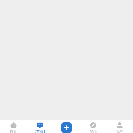
首頁
【首頁】
發現
我的