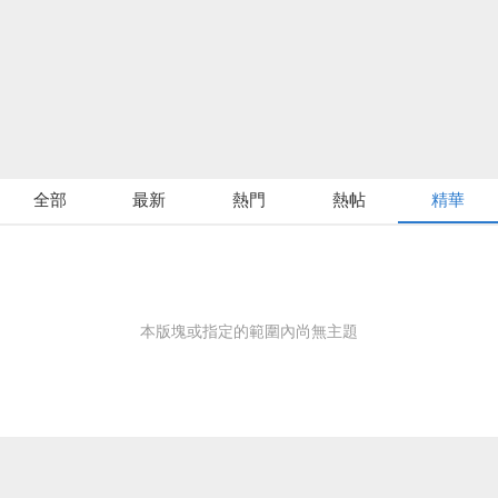
全部
最新
熱門
熱帖
精華
本版塊或指定的範圍內尚無主題