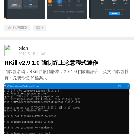
1528098
3
brian
2018-5-15 11:36
RKill v2.9.1.0 強制終止惡意程式運作
[*]軟體名稱：RKill [*]軟體版本：2.9.1.0 [*]軟體語言：英文 [*]軟體性
質：免費軟體 [*]檔案大 ...