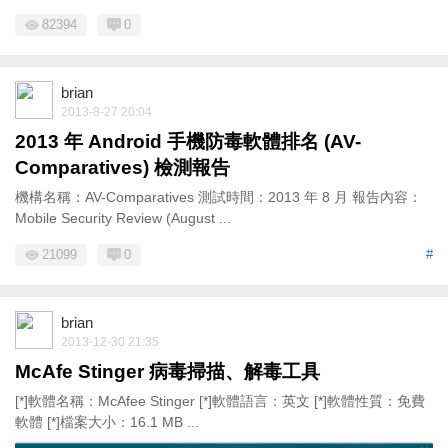
82394
0
brian
2013-8-27 20:04
2013 年 Android 手機防毒軟體排名 (AV-
Comparatives) 檢測報告
機構名稱：AV-Comparatives 測試時間：2013 年 8 月 報告內容：
Mobile Security Review (August ...
21099
0
#
brian
2013-12-30 21:35
McAfe Stinger 病毒掃描、解毒工具
[*]軟體名稱：McAfee Stinger [*]軟體語言：英文 [*]軟體性質：免費
軟體 [*]檔案大小：16.1 MB ...