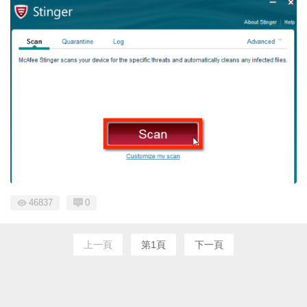
46837
0
上一頁
第1頁
下一頁