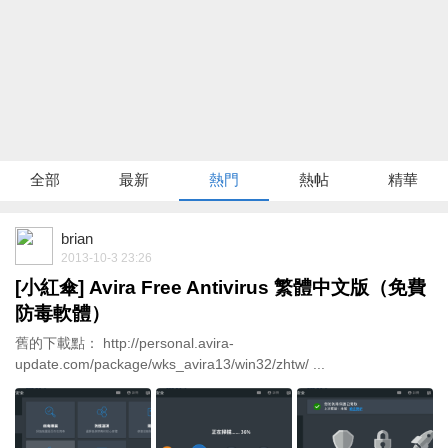
全部
最新
熱門
熱帖
精華
brian
2013-10-3 23:26
[小紅傘] Avira Free Antivirus 繁體中文版（免費
防毒軟體）
舊的下載點： http://personal.avira-
update.com/package/wks_avira13/win32/zhtw/ ...