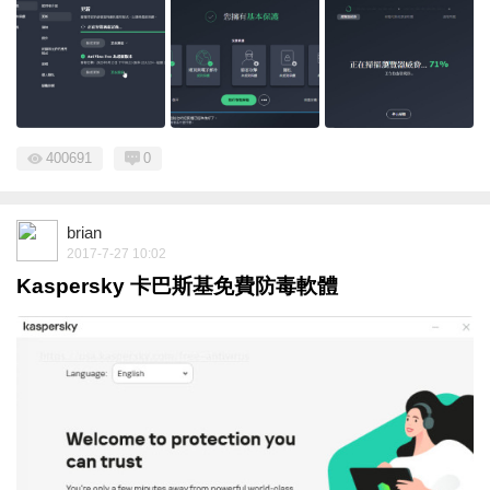
400691
0
brian
2017-7-27 10:02
Kaspersky 卡巴斯基免費防毒軟體