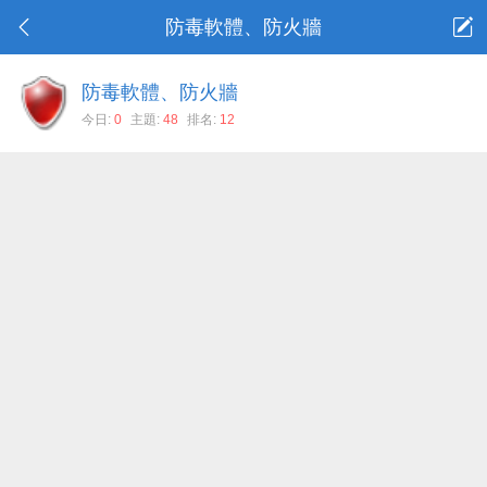
防毒軟體、防火牆
防毒軟體、防火牆
今日:
0
主題:
48
排名:
12