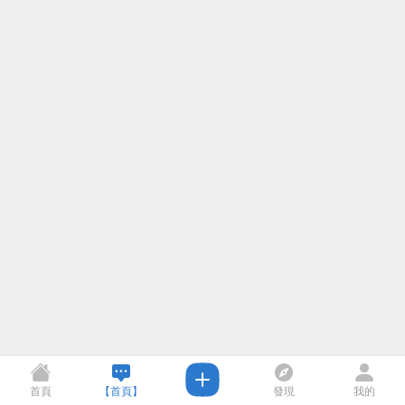
首頁
【首頁】
發現
我的