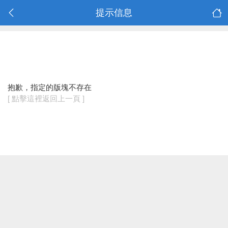
提示信息
抱歉，指定的版塊不存在
[ 點擊這裡返回上一頁 ]