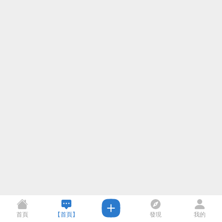
首頁
【首頁】
發現
我的