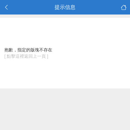
提示信息
抱歉，指定的版塊不存在
[ 點擊這裡返回上一頁 ]