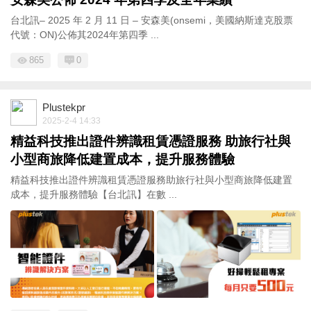
台北訊– 2025 年 2 月 11 日 – 安森美(onsemi，美國納斯達克股票
代號：ON)公佈其2024年第四季 ...
865
0
Plustekpr
2025-2-4 14:33
精益科技推出證件辨識租賃憑證服務 助旅行社與
小型商旅降低建置成本，提升服務體驗
精益科技推出證件辨識租賃憑證服務助旅行社與小型商旅降低建置
成本，提升服務體驗【台北訊】在數 ...