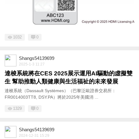
1032
0
Shangs54139699
2025-1-3 11:27
達梭系統將在CES 2025展示運用AI驅動的虛擬雙
生 幫助推動人類健康與生活福祉的未來發展
達梭系統（Dassault Systèmes）（巴黎泛歐證券交易所：
FR0014003TT8, DSY.PA）將於2025年美國消 ...
1329
0
Shangs54139699
2024-12-31 15:29