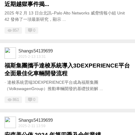
近期越獄事件揭...
2025 年2 月 13 日台北訊–Palo Alto Networks 威脅情報小組 Unit
42 發佈了一項最新研究，顯示 ...
857
0
Shangs54139699
2025-2-13 13:31
福斯集團攜手達梭系統導入3DEXPERIENCE平台
全面最佳化車輛開發流程
· 達梭系統雲端3DEXPERIENCE平台成為福斯集團
（VolkswagenGroup）推動車輛開發的基礎技術解 ...
861
0
Shangs54139699
2025-2-11 13:59
安森美公佈 2024 年第四季及全年業績