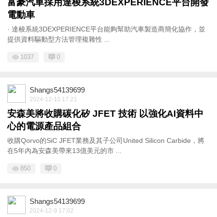
富豪汽車採用達梭系統3DEXPERIENCE平台開發
電動車
· 達梭系統3DEXPERIENCE平台能夠幫助汽車製造商簡化協作，並
提供資料驅動型方法管理複雜性 ...
1037
0
Shangs54139699
2024-12-10 17:21
安森美將收購碳化矽 JFET 技術 以強化AI資料中
心的電源產品組合
收購Qorvo的SiC JFET業務及其子公司United Silicon Carbide，將
在5年內為安森美帶來13億美元的市 ...
850
0
Shangs54139699
2024-12-9 17:02