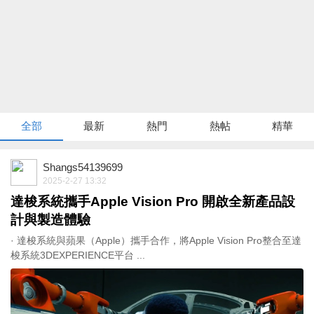
全部
最新
熱門
熱帖
精華
Shangs54139699
2025-2-27 13:32
達梭系統攜手Apple Vision Pro 開啟全新產品設
計與製造體驗
· 達梭系統與蘋果（Apple）攜手合作，將Apple Vision Pro整合至達
梭系統3DEXPERIENCE平台 ...