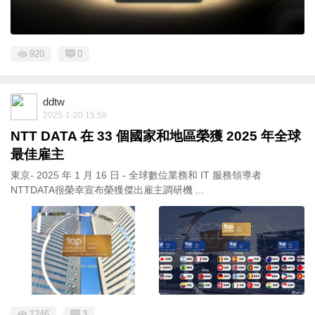
920
0
ddtw
2025-1-20 15:58
NTT DATA 在 33 個國家和地區榮獲 2025 年全球
最佳雇主
東京- 2025 年 1 月 16 日 - 全球數位業務和 IT 服務領導者
NTTDATA很榮幸宣布榮獲傑出雇主調研機 ...
1246
3