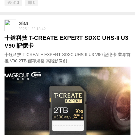
813
0
brian
2025-1-22 18:42
十銓科技 T-CREATE EXPERT SDXC UHS-II U3
V90 記憶卡
十銓科技 T-CREATE EXPERT SDXC UHS-II U3 V90 記憶卡 業界首
推 V90 2TB 儲存規格 高階影像創 ...