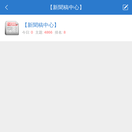
【新聞稿中心】
【新聞稿中心】
今日:
0
主題:
4866
排名:
8