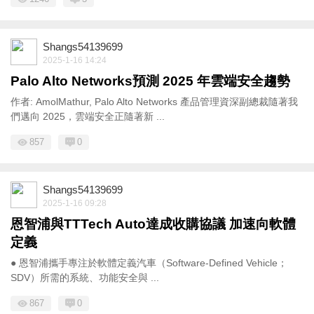
Shangs54139699
2025-1-16 14:24
Palo Alto Networks預測 2025 年雲端安全趨勢
作者: AmolMathur, Palo Alto Networks 產品管理資深副總裁隨著我
們邁向 2025，雲端安全正隨著新 ...
857
0
Shangs54139699
2025-1-16 09:28
恩智浦與TTTech Auto達成收購協議 加速向軟體
定義
● 恩智浦攜手專注於軟體定義汽車（Software-Defined Vehicle；
SDV）所需的系統、功能安全與 ...
867
0