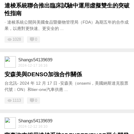
達梭系統聯合推出臨床試驗中運用虛擬雙生的突破
性指南
· 達梭系統公開與美國食品暨藥物管理局（FDA）為期五年的合作成
果，以應對更快速、更安全的 ...
1028
0
Shangs54139699
2024-12-17 16:16
安森美與DENSO加強合作關係
台北訊- 2024 年 12 月 17 日 -安森美（onsemi，美國納斯達克股票
代號：ON）和tier-one汽車供應 ...
1113
0
Shangs54139699
2024-12-12 16:10