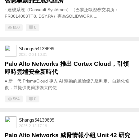
智慧驅動的生成式經濟
· 達梭系統（Dassault Systèmes）（巴黎泛歐證券交易所：
FR0014003TT8, DSY.PA）專為SOLIDWORK ...
850
0
Shangs54139699
2025-2-21 10:31
Palo Alto Networks 推出 Cortex Cloud，引領
即時雲端安全新時代
● 新一代 PrismaCloud 導入 AI 驅動的風險優先級判定、自動化修
復，並提供更簡潔強大的使 ...
964
0
Shangs54139699
2025-2-13 17:19
Palo Alto Networks 威脅情報小組 Unit 42 研究