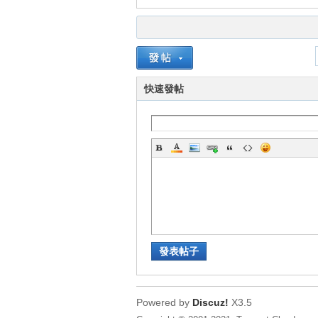
快速發帖
壇
發表帖子
】
Powered by
Discuz!
X3.5