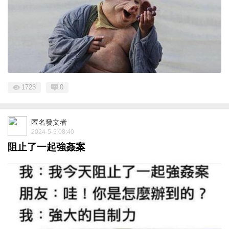
1723
0
匿名發文者
2024-5-5 08:40
阻止了一起強姦案