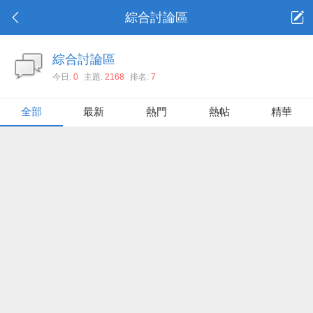
綜合討論區
綜合討論區
今日:
0
主題:
2168
排名:
7
全部
最新
熱門
熱帖
精華