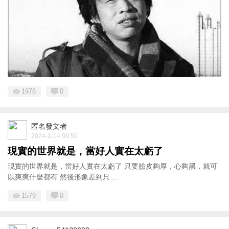
1976
0
匿名發文者
2024-1-14 09:50
現實的世界就是，當好人實在太虧了
現實的世界就是，當好人實在太虧了 只要臉皮夠厚，心夠黑，就可
以爽爽什麼都有 然後形象差到只 ...
1579
0