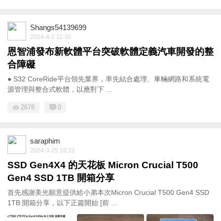
Shangs54139699
2024-4-2 11:30
恩智浦發布新軟體平台突破軟體定義汽車開發的整
合障礙
● S32 CoreRide平台領先業界，率先結合處理、車輛網路和系統電
源管理與整合式軟體，以應對下 ...
2678
0
saraphim
2024-3-25 19:32
SSD Gen4X4 的天花板 Micron Crucial T500
Gen4 SSD 1TB 開箱分享
首先感謝美光願意提供給小弟本次Micron Crucial T500 Gen4 SSD
1TB 開箱分享，以下正篇開始 [前 ...