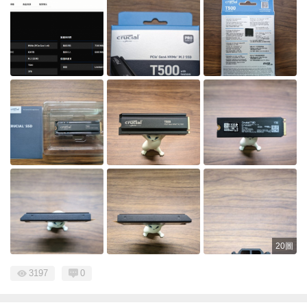
20圖
3197
0