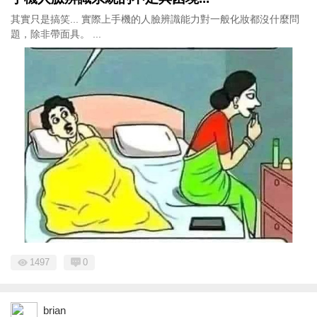
其實只是搞笑... 實際上手機的人臉辨識能力對一般化妝都沒什麼問
題，除非帶面具。 ...
1497
0
brian