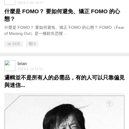
2024-2-24 10:07
什麼是 FOMO？ 要如何避免、矯正 FOMO 的心
態？
什麼是 FOMO？ 要如何避免、矯正 FOMO 的心態？ FOMO（Fear
of Missing Out）是一種錯失恐懼 ...
2435
0
brian
2024-1-14 11:01
邏輯並不是所有人的必需品，有的人可以只靠偏見
與迷信...