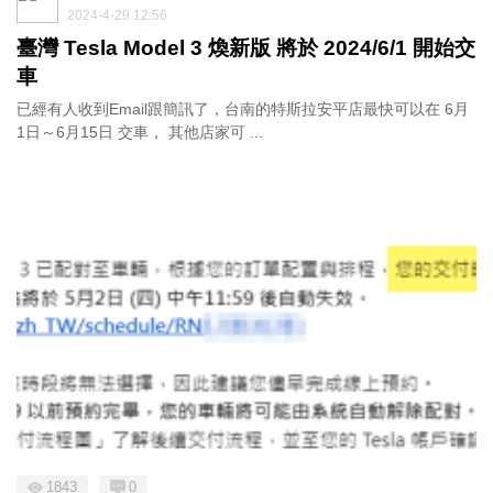
2024-4-29 12:56
臺灣 Tesla Model 3 煥新版 將於 2024/6/1 開始交
車
已經有人收到Email跟簡訊了，台南的特斯拉安平店最快可以在 6月
1日～6月15日 交車， 其他店家可 ...
1843
0