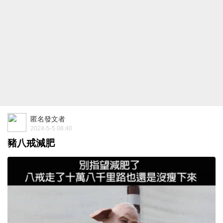
匿名發文者
2024-5-5 08:40
豬八戒減肥