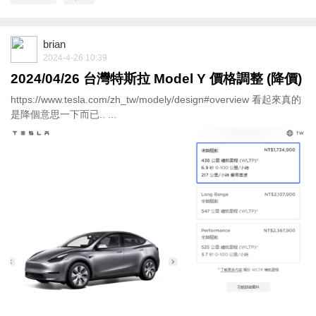
brian
2024-4-26 10:39
2024/04/26 台灣特斯拉 Model Y 價格調整 (降價)
https://www.tesla.com/zh_tw/modely/design#overview 看起來真的
是降個意思一下而已.. ...