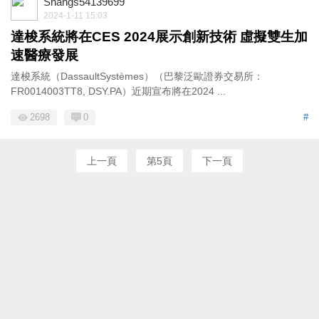
Shangs54139699
2024-1-11 15:03
達梭系統將在CES 2024展示創新技術 虛擬雙生加
速醫療發展
達梭系統（DassaultSystèmes）（巴黎泛歐證券交易所：
FR0014003TT8, DSY.PA）近期宣布將在2024 ...
2698
0
#
上一頁
第5頁
下一頁