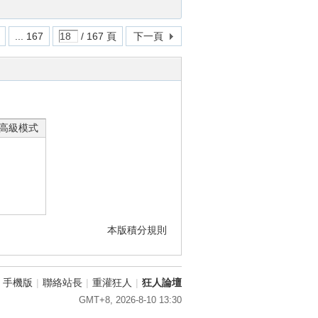
... 167
/ 167 頁
下一頁
高級模式
本版積分規則
手機版
|
聯絡站長
|
重灌狂人
|
狂人論壇
GMT+8, 2026-8-10 13:30