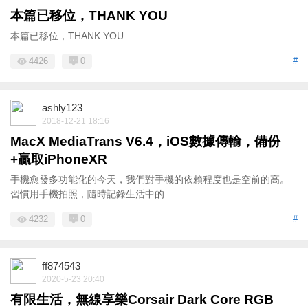
本篇已移位，THANK YOU
本篇已移位，THANK YOU
4426
0
#
ashly123
2018-12-21 18:16
MacX MediaTrans V6.4，iOS數據傳輸，備份
+贏取iPhoneXR
手機愈發多功能化的今天，我們對手機的依賴程度也是空前的高。
習慣用手機拍照，隨時記錄生活中的 ...
4232
0
#
ff874543
2020-5-23 20:40
有限生活，無線享樂Corsair Dark Core RGB