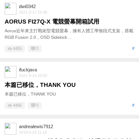
dwi0342
2021-3-17 22:48
AORUS FI27Q-X 電競螢幕開箱試用
Aorus近年來主打戰術型電競螢幕，擁有人體工學無段式支架，搭載
RGB Fusion 2.0，OSD Sidekick ...
4455
0
#
ifuckjava
2021-9-14 20:50
本篇已移位，THANK YOU
本篇已移位，THANK YOU
4466
0
#
andrealewis7912
2019-4-25 11:14