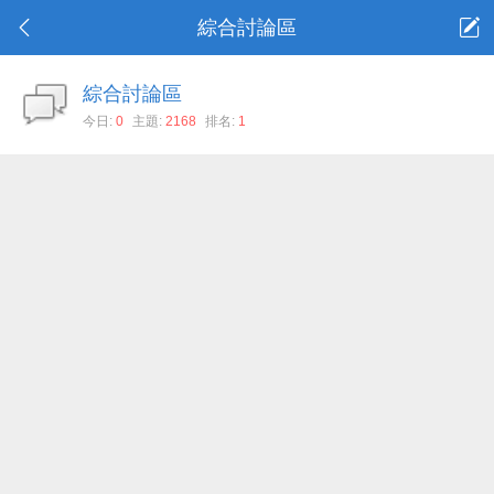
綜合討論區
綜合討論區
今日:
0
主題:
2168
排名:
1