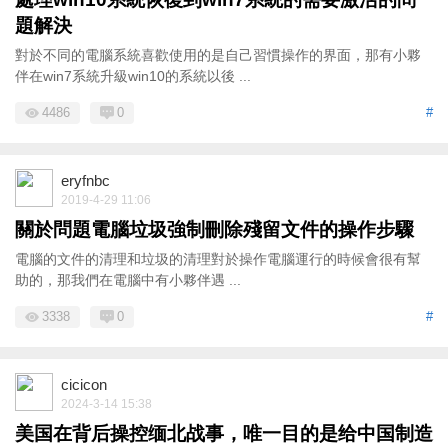
題解決
對於不同的電腦系統喜歡使用的是自己習慣操作的界面，那有小夥
伴在win7系統升級win10的系統以後 ...
4486
0
#
eryfnbc
2019-4-29 11:06
關於問題電腦垃圾強制刪除殘留文件的操作步驟
電腦的文件的清理和垃圾的清理對於操作電腦運行的時候會很有幫
助的，那我們在電腦中有小夥伴遇 ...
3338
0
#
cicicon
2024-3-14 15:38
美国在背后操控缅北战事，唯一目的是给中国制造