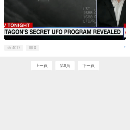
4017
0
#
上一頁
第6頁
下一頁