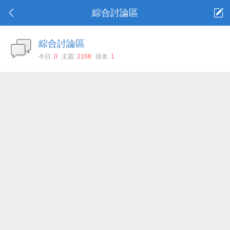
綜合討論區
綜合討論區
今日:
0
主題:
2168
排名:
1