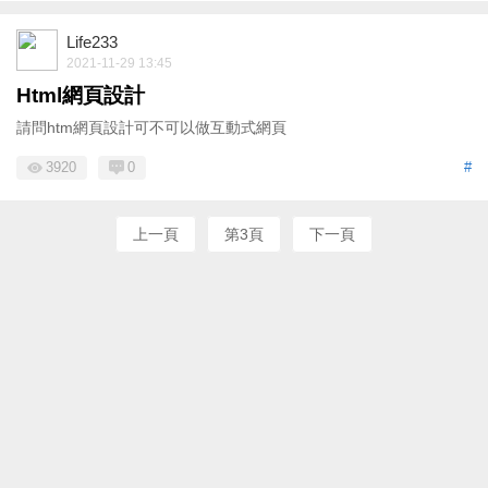
Life233
2021-11-29 13:45
Html網頁設計
請問htm網頁設計可不可以做互動式網頁
3920
0
#
上一頁
第3頁
下一頁