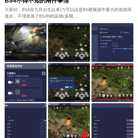
BS4不得不知的兩件事情
大家好，BS4自九月出生以來(?)可以說是BS模擬器中最大的成就與
進步，不僅改善了BS3N的詬病(多開 ...