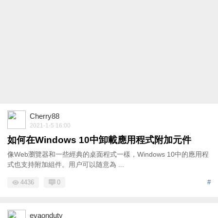
Cherry88
2021-1-5 16:00
如何在Windows 10中卸載應用程式附加元件
像Web瀏覽器和一些經典的桌面程式一樣，Windows 10中的應用程
式也支持附加組件。用户可以随意為 ...
4436
0
#
evaonduty