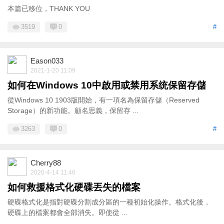
本篇已移位，THANK YOU
3519
0
#
Eason033
2021-1-20 11:09
如何在Windows 10中啟用或禁用系统保留存儲
從Windows 10 1903版開始，有一項名為保留存儲（Reserved
Storage）的新功能。顧名思義，保留存 ...
3263
0
#
Cherry88
2020-4-14 11:46
如何救援格式化硬碟丟失的檔案
硬碟格式化是指對硬碟分割成分區的一種初始化操作。格式化後，
硬碟上的檔案都會全部消失。即使從 ...