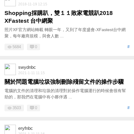
2018-11-19 12:15
Shopping採購趴，雙１１敗家電競趴2018
XFastest 台中網聚
照片XF官方網站轉載 轉眼一年，又到了年度盛會-XFastest台中網
聚，每年廠商規模，與會人數 ...
5684
0
#
swydnbc
2021-1-11 11:15
關於問題電腦垃圾強制刪除殘留文件的操作步驟
電腦的文件的清理和垃圾的清理對於操作電腦運行的時候會很有幫
助的，那我們在電腦中有小夥伴遇 ...
3503
0
#
eryfnbc
2021-1-11 11:16