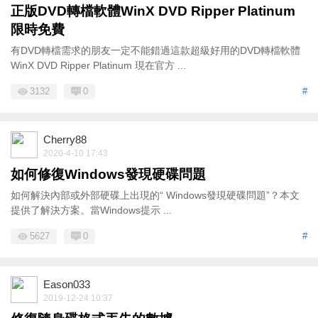
正版DVD轉檔軟體WinX DVD Ripper Platinum
限時免費
有DVD轉檔需求的朋友一定不能錯過這款超級好用的DVD轉檔軟體
WinX DVD Ripper Platinum 現在官方 ...
3132
0
#
Cherry88
2020-4-10 17:43
如何修復Windows發現硬碟問題
如何解決內部或外部硬碟上出現的“ Windows發現硬碟問題”？本文
提供了解決方案。當Windows提示 ...
5627
0
#
Eason033
2019-12-24 10:37