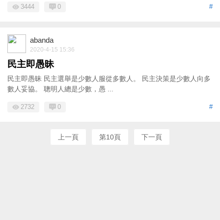
3444
0
#
abanda
2020-4-15 15:36
民主即愚昧
民主即愚昧 民主選舉是少數人服從多數人。 民主決策是少數人向多
數人妥協。 聰明人總是少數，愚 ...
2732
0
#
上一頁
第10頁
下一頁