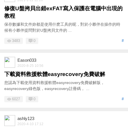
修復U盤拷貝出錯exFAT寫入保護在電腦中出現的
教程
保存數據和文件妳都是使用什麽工具的呢，對於小夥伴在操作的時
候有小夥伴提問對於U盤拷貝文件的 ...
3483
0
#
Eason033
2020-8-25 10:56
下載資料救援軟體easyrecovery免費破解
您認為下載使用資料救援軟體easyrecovery免費破解版，
easyrecovery綠色版，easyrecovery註冊碼， ...
6027
0
#
ashly123
2020-4-10 17:12