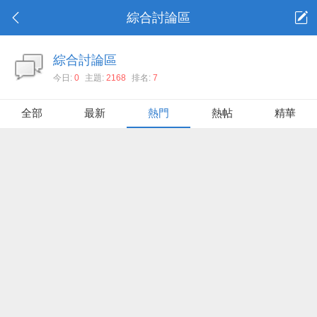
綜合討論區
綜合討論區
今日:
0
主題:
2168
排名:
7
全部
最新
熱門
熱帖
精華