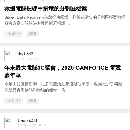
2019-7-25 10:24
救援電腦硬碟中損壞的分割區檔案
Bitwar Data Recovery為您提供損壞、刪除或遺失的分割區檔案救援
解決方案，該解決方案將顯示損壞 ...
4673
0
#
dwi0342
2021-1-6 22:17
年末最大電腦3C聚會，2020 GAMFORCE 電競
嘉年華
今年由於疫情影響，很多實體活動都沒辦法舉辦，也因此少了與廠
商新品實際接觸和體驗的機會，為 ...
3741
0
#
Eason033
2019-12-20 15:19