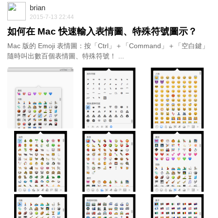
brian
2015-7-13 22:44
如何在 Mac 快速輸入表情圖、特殊符號圖示？
Mac 版的 Emoji 表情圖：按「Ctrl」＋「Command」＋「空白鍵」
隨時叫出數百個表情圖、特殊符號！ ...