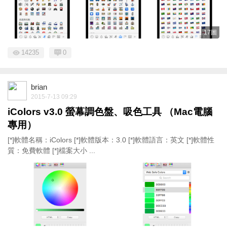
17圖
14235
0
brian
2015-7-13 09:29
iColors v3.0 螢幕調色盤、吸色工具 （Mac電腦
專用）
[*]軟體名稱：iColors [*]軟體版本：3.0 [*]軟體語言：英文 [*]軟體性
質：免費軟體 [*]檔案大小 ...