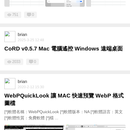
751
0
brian
2025-3-25 12:48
CoRD v0.5.7 Mac 電腦遙控 Windows 遠端桌面
2033
0
brian
2020-2-12 15:30
WebPQuickLook 讓 MAC 快速預覽 WebP 格式
圖檔
[*]軟體名稱：WebPQuickLook [*]軟體版本：NA [*]軟體語言：英文
[*]軟體性質：免費軟體 [*]檔 ...