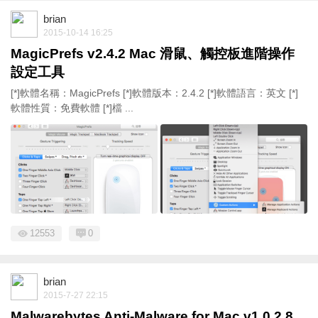
brian
2015-10-14 16:25
MagicPrefs v2.4.2 Mac 滑鼠、觸控板進階操作
設定工具
[*]軟體名稱：MagicPrefs [*]軟體版本：2.4.2 [*]軟體語言：英文 [*]
軟體性質：免費軟體 [*]檔 ...
12553
0
brian
2015-7-27 22:15
Malwarebytes Anti-Malware for Mac v1.0.2.8