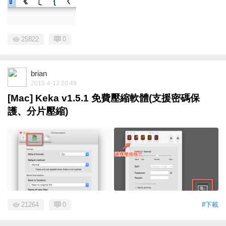
25822
0
brian
2015-4-13 20:49
[Mac] Keka v1.5.1 免費壓縮軟體(支援密碼保
護、分片壓縮)
21264
0
#下載