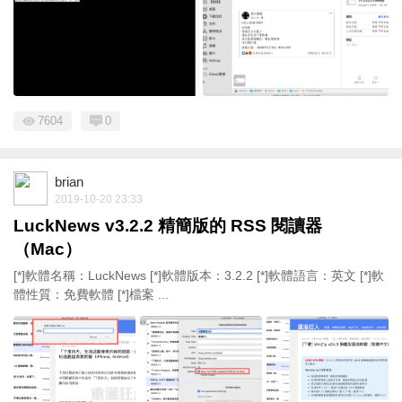
7604
0
brian
2019-10-20 23:33
LuckNews v3.2.2 精簡版的 RSS 閱讀器
（Mac）
[*]軟體名稱：LuckNews [*]軟體版本：3.2.2 [*]軟體語言：英文 [*]軟
體性質：免費軟體 [*]檔案 ...