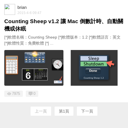
brian
2015-4-6 09:47
Counting Sheep v1.2 讓 Mac 倒數計時、自動關
機或休眠
[*]軟體名稱：Counting Sheep [*]軟體版本：1.2 [*]軟體語言：英文
[*]軟體性質：免費軟體 [*] ...
7975
0
上一頁
第1頁
下一頁