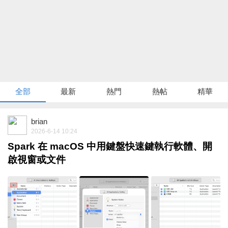
全部
最新
熱門
熱帖
精華
brian
2026-6-14 10:24
Spark 在 macOS 中用鍵盤快速鍵執行軟體、開
啟視窗或文件