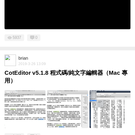
5937
0
brian
2019-3-26 13:09
CotEditor v5.1.8 程式碼/純文字編輯器（Mac 專
用）