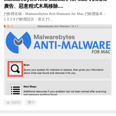
廣告、惡意程式木馬移除....
[*]軟體名稱：Malwarebytes Anti-Malware for Mac [*]軟體版本：
1.0.2.8 [*]軟體語言：英文 [*] ...
19014
0