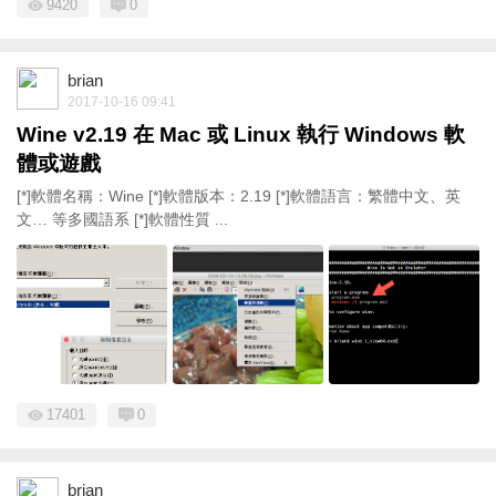
9420
0
brian
2017-10-16 09:41
Wine v2.19 在 Mac 或 Linux 執行 Windows 軟
體或遊戲
[*]軟體名稱：Wine [*]軟體版本：2.19 [*]軟體語言：繁體中文、英
文… 等多國語系 [*]軟體性質 ...
17401
0
brian