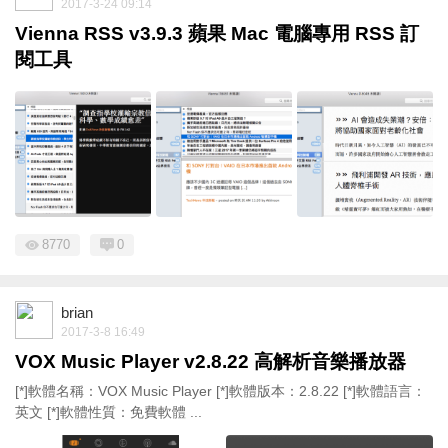
2017-3-24 09:14
Vienna RSS v3.9.3 蘋果 Mac 電腦專用 RSS 訂
閱工具
8770
0
brian
2017-3-8 16:49
VOX Music Player v2.8.22 高解析音樂播放器
[*]軟體名稱：VOX Music Player [*]軟體版本：2.8.22 [*]軟體語言：
英文 [*]軟體性質：免費軟體 ...