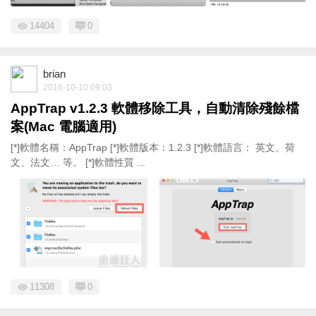
14404
0
brian
2016-10-10 09:03
AppTrap v1.2.3 軟體移除工具，自動清除殘餘檔
案(Mac 電腦適用)
[*]軟體名稱：AppTrap [*]軟體版本：1.2.3 [*]軟體語言： 英文、荷
文、法文… 等。 [*]軟體性質 ...
11308
0