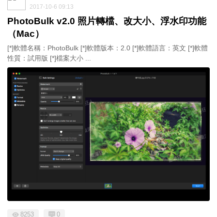
2017-10-6 09:13
PhotoBulk v2.0 照片轉檔、改大小、浮水印功能
（Mac）
[*]軟體名稱：PhotoBulk [*]軟體版本：2.0 [*]軟體語言：英文 [*]軟體
性質：試用版 [*]檔案大小 ...
8253
0