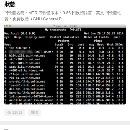
狀態
[*]軟體名稱：MTR [*]軟體版本：0.86 [*]軟體語言：英文 [*]軟體性
質：免費軟體（GNU General P ...
11011
0