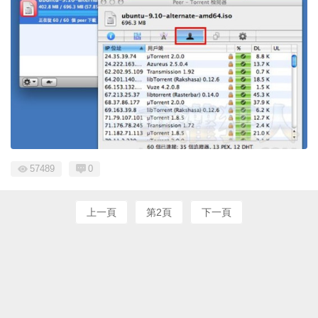
57489
0
上一頁
第2頁
下一頁