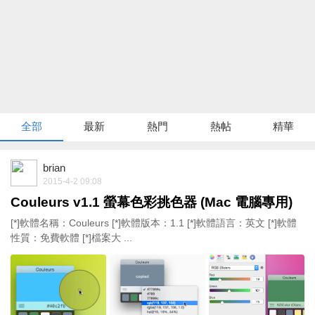
全部
最新
熱門
熱帖
精華
brian
2015-4-2 09:08
Couleurs v1.1 螢幕色彩挑色器 (Mac 電腦專用)
[*]軟體名稱：Couleurs [*]軟體版本：1.1 [*]軟體語言：英文 [*]軟體
性質：免費軟體 [*]檔案大 ...