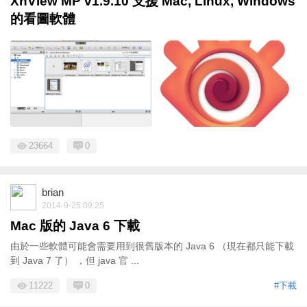
XnView MP v1.9.10 支援 Mac, Linux, Windows
的看圖軟體
23664
0
brian
2014-9-25 09:25
Mac 版的 Java 6 下載
由於一些軟體可能會需要用到很舊版本的 Java 6 （現在都只能下載
到 Java 7 了） ，但 java 官 ...
11222
0
#下載