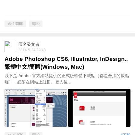
13099
0
匿名發文者
2014-5-24 22:48
Adobe Photoshop CS6, Illustrator, InDesign..
繁體中文/簡體(Windows, Mac)
以下是 Adobe 官方網站提供的正式版軟體下載點（都是合法的載點
喔），必須在網站上註冊、登入後 ...