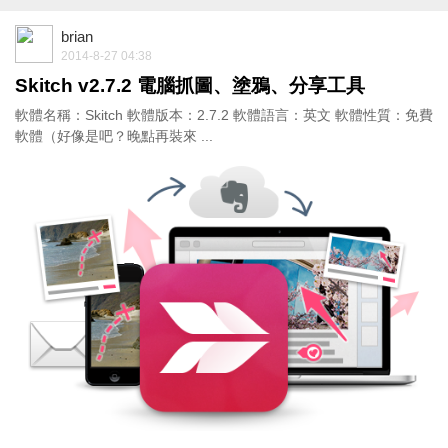
brian
2014-8-27 04:38
Skitch v2.7.2 電腦抓圖、塗鴉、分享工具
軟體名稱：Skitch 軟體版本：2.7.2 軟體語言：英文 軟體性質：免費
軟體（好像是吧？晚點再裝來 ...