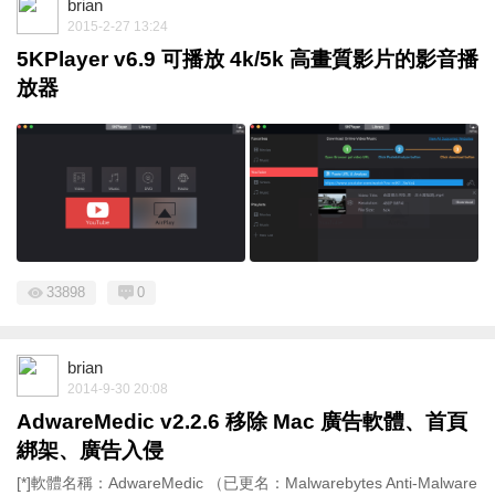
brian
2015-2-27 13:24
5KPlayer v6.9 可播放 4k/5k 高畫質影片的影音播
放器
33898
0
brian
2014-9-30 20:08
AdwareMedic v2.2.6 移除 Mac 廣告軟體、首頁
綁架、廣告入侵
[*]軟體名稱：AdwareMedic （已更名：Malwarebytes Anti-Malware