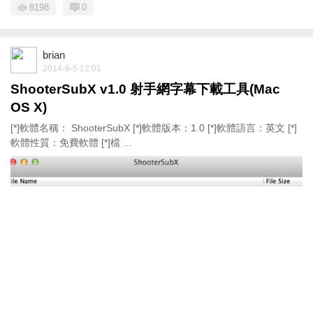
8198
0
brian
2014-6-5 12:01
ShooterSubX v1.0 射手網字幕下載工具(Mac
OS X)
[*]軟體名稱： ShooterSubX [*]軟體版本：1.0 [*]軟體語言：英文 [*]
軟體性質：免費軟體 [*]檔 ...