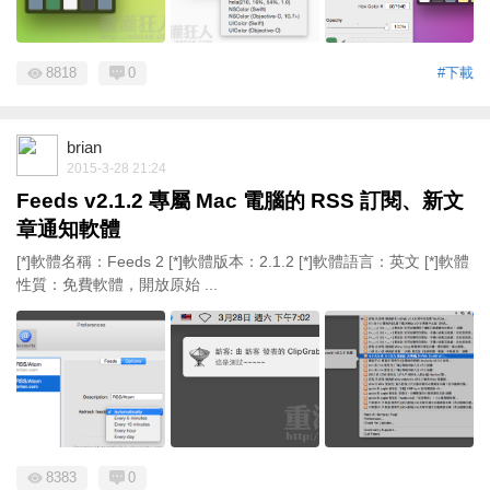
8818
0
#下載
brian
2015-3-28 21:24
Feeds v2.1.2 專屬 Mac 電腦的 RSS 訂閱、新文
章通知軟體
[*]軟體名稱：Feeds 2 [*]軟體版本：2.1.2 [*]軟體語言：英文 [*]軟體
性質：免費軟體，開放原始 ...
8383
0