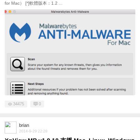
for Mac） [*]軟體版本：1.2 ...
34475
0
brian
2014-9-29 22:28