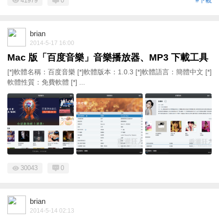
41979
0
#下載
brian
2014-5-17 16:00
Mac 版「百度音樂」音樂播放器、MP3 下載工具
[*]軟體名稱：百度音樂 [*]軟體版本：1.0.3 [*]軟體語言：簡體中文 [*]
軟體性質：免費軟體 [*] ...
30043
0
brian
2014-5-14 02:13