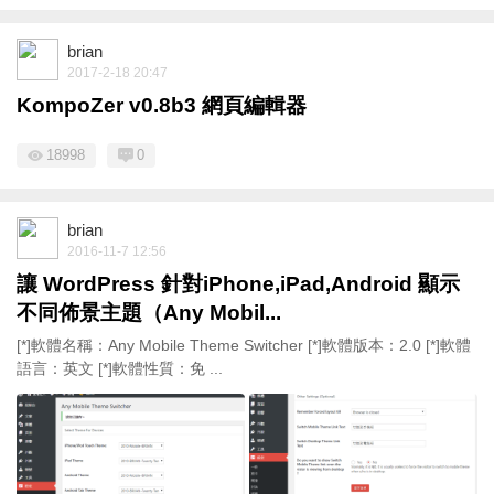
brian
2017-2-18 20:47
KompoZer v0.8b3 網頁編輯器
18998
0
brian
2016-11-7 12:56
讓 WordPress 針對iPhone,iPad,Android 顯示
不同佈景主題（Any Mobil...
[*]軟體名稱：Any Mobile Theme Switcher [*]軟體版本：2.0 [*]軟體
語言：英文 [*]軟體性質：免 ...