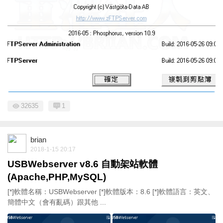
32635
1
brian
2018-1-15 20:17
USBWebserver v8.6 自動架站軟體
(Apache,PHP,MySQL)
[*]軟體名稱：USBWebserver [*]軟體版本：8.6 [*]軟體語言：英文、
簡體中文（會有亂碼）跟其他 ...