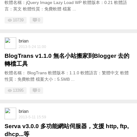
軟體名稱：jQuery Image Lazy Load WP 軟體版本：0.21 軟體語
言：英文 軟體性質：免費軟體 檔案 ...
10739
0
brian
2013-5-24 11:00
BlogTrans v1.1.0 無名小站搬家到Blogger 去的
轉檔工具
軟體名稱： BlogTrans 軟體版本：1.1.0 軟體語言：繁體中文 軟體
性質：免費軟體 檔案大小：5.5MB ...
13395
0
brian
2013-5-11 15:59
Serva v3.0.0 多功能網站伺服器，支援 http, ftp,
dhcp...等