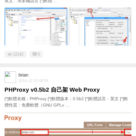
英文…等多國語言 [*]軟體 ...
12142
0
brian
2014-12-15 09:59
PHProxy v0.5b2 自己架 Web Proxy
[*]軟體名稱：PHProxy [*]軟體版本：0.5b2 [*]軟體語言：英文 [*]軟
體性質：免費軟體（GNU GPLv ...