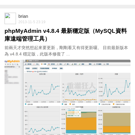
brian
2013-11-5 23:19
phpMyAdmin v4.8.4 最新穩定版（MySQL資料
庫遠端管理工具）
前兩天才突然想起來要更新，剛剛看又有得更新囉。 目前最新版本
為 v4.8.4 穩定版，此版本修復了 ...