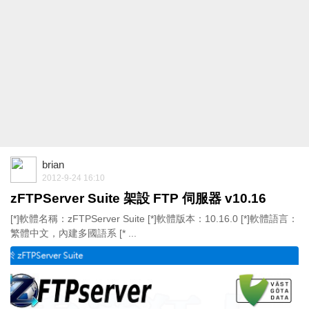
brian
2012-9-24 16:10
zFTPServer Suite 架設 FTP 伺服器 v10.16
[*]軟體名稱：zFTPServer Suite [*]軟體版本：10.16.0 [*]軟體語言：
繁體中文，內建多國語系 [* ...