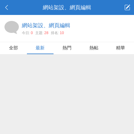
網站架設、網頁編輯
網站架設、網頁編輯
今日:
0
主題:
28
排名:
10
全部
最新
熱門
熱帖
精華