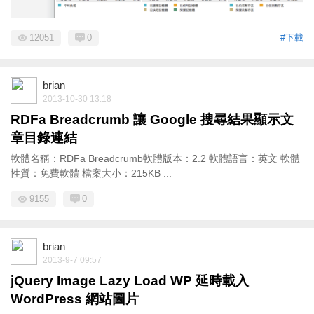
12051
0
#下載
brian
2013-10-30 13:18
RDFa Breadcrumb 讓 Google 搜尋結果顯示文
章目錄連結
軟體名稱：RDFa Breadcrumb軟體版本：2.2 軟體語言：英文 軟體
性質：免費軟體 檔案大小：215KB ...
9155
0
brian
2013-9-7 09:57
jQuery Image Lazy Load WP 延時載入
WordPress 網站圖片