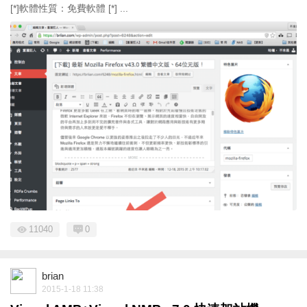
[*]軟體性質：免費軟體 [*] ...
11040
0
brian
2015-1-18 11:38