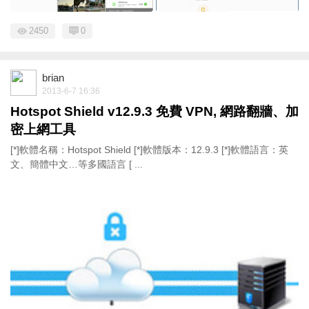
2450
0
brian
2013-6-7 16:36
Hotspot Shield v12.9.3 免費 VPN, 網路翻牆、加
密上網工具
[*]軟體名稱：Hotspot Shield [*]軟體版本：12.9.3 [*]軟體語言：英
文、簡體中文…等多國語言 [ ...