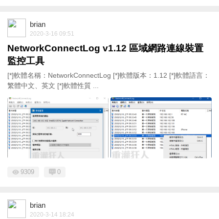
brian
2020-3-16 09:51
NetworkConnectLog v1.12 區域網路連線裝置
監控工具
[*]軟體名稱：NetworkConnectLog [*]軟體版本：1.12 [*]軟體語言：
繁體中文、英文 [*]軟體性質 ...
9309
0
brian
2020-3-14 18:24