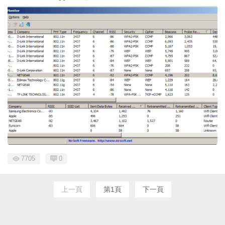
7705
0
上一頁
第1頁
下一頁