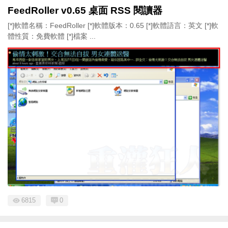
FeedRoller v0.65 桌面 RSS 閱讀器
[*]軟體名稱：FeedRoller [*]軟體版本：0.65 [*]軟體語言：英文 [*]軟
體性質：免費軟體 [*]檔案 ...
6815
0