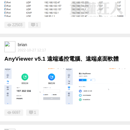
22503
1
brian
2022-10-27 12:17
AnyViewer v5.1 遠端遙控電腦、遠端桌面軟體
6697
1