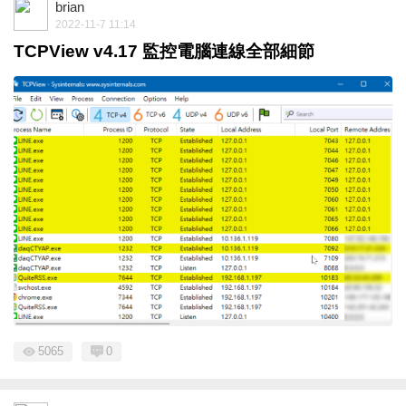
brian
2022-11-7 11:14
TCPView v4.17 監控電腦連線全部細節
5065
0