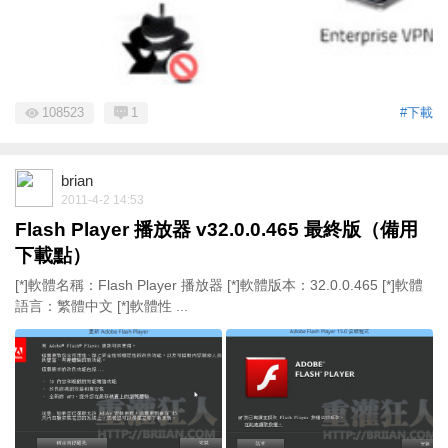
108523
1
#下載
brian
2011-4-2 14:53
Flash Player 播放器 v32.0.0.465 最終版（備用
下載點）
[*]軟體名稱：Flash Player 播放器 [*]軟體版本：32.0.0.465 [*]軟體
語言：繁體中文 [*]軟體性 ...