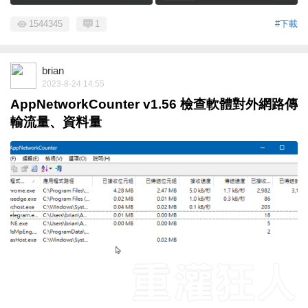
1544345
1
#下載
brian
2023-8-24 14:55
AppNetworkCounter v1.56 檢查軟體對外網路傳
輸流量、資料量