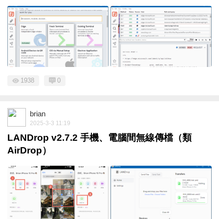
1938
0
brian
2025-3-3 11:19
LANDrop v2.7.2 手機、電腦間無線傳檔（類
AirDrop）