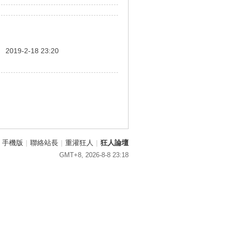
間
2019-2-18 23:20
手機版
|
聯絡站長
|
重灌狂人
|
狂人論壇
GMT+8, 2026-8-8 23:18