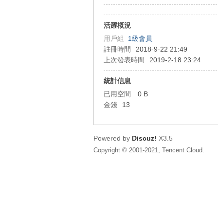
狂
活躍概況
用戶組
1級會員
註冊時間
2018-9-22 21:49
上次發表時間
2019-2-18 23:24
統計信息
已用空間
0 B
金錢
13
人
Powered by
Discuz!
X3.5
Copyright © 2001-2021, Tencent Cloud.
論