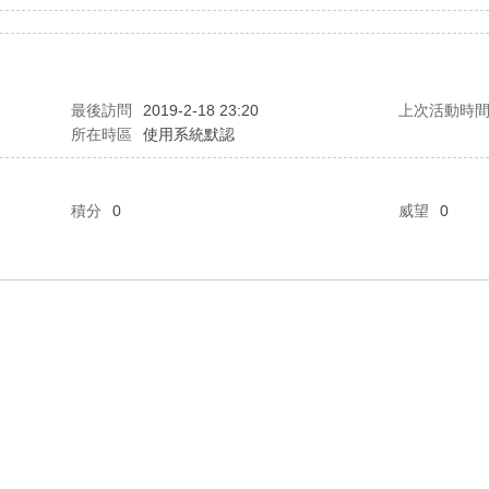
最後訪問
2019-2-18 23:20
上次活動時
所在時區
使用系統默認
積分
0
威望
0