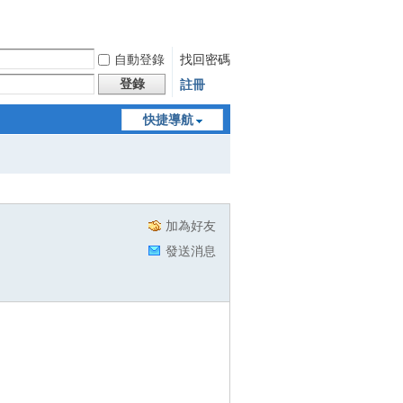
自動登錄
找回密碼
登錄
註冊
快捷導航
加為好友
發送消息