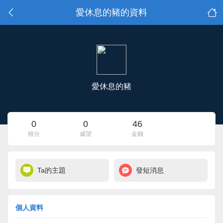
愛休息的豬的資料
愛休息的豬
0
0
46
積分
威望
金錢
Ta的主題
發短消息
個人資料