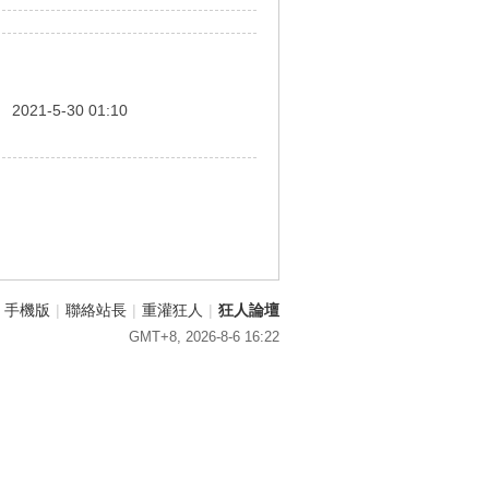
間
2021-5-30 01:10
手機版
|
聯絡站長
|
重灌狂人
|
狂人論壇
GMT+8, 2026-8-6 16:22