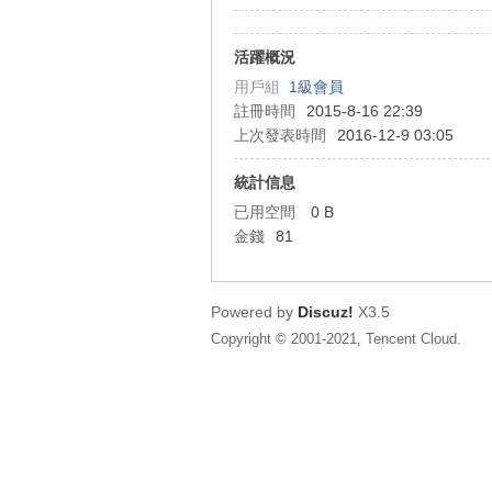
狂
活躍概況
用戶組
1級會員
註冊時間
2015-8-16 22:39
上次發表時間
2016-12-9 03:05
統計信息
已用空間
0 B
金錢
81
人
Powered by
Discuz!
X3.5
Copyright © 2001-2021, Tencent Cloud.
論