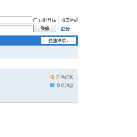
自動登錄
找回密碼
登錄
註冊
快捷導航
加為好友
發送消息