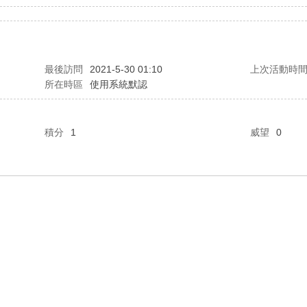
最後訪問
2021-5-30 01:10
上次活動時
所在時區
使用系統默認
積分
1
威望
0