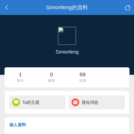
Simonfeng的資料
Simonfeng
1
0
69
積分
威望
金錢
Ta的主題
發短消息
個人資料